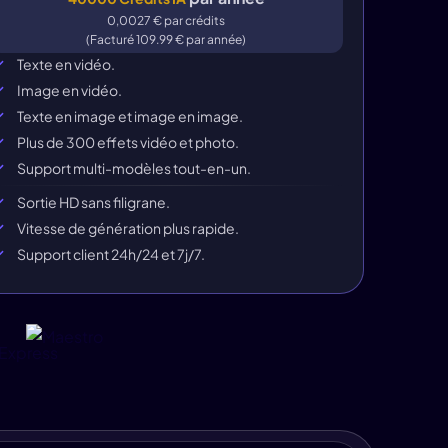
0,0027 € par crédits
(Facturé 109.99 € par année)
Texte en vidéo.
Image en vidéo.
Texte en image et image en image.
Plus de 300 effets vidéo et photo.
Support multi-modèles tout-en-un.
Sortie HD sans filigrane.
Vitesse de génération plus rapide.
Support client 24h/24 et 7j/7.