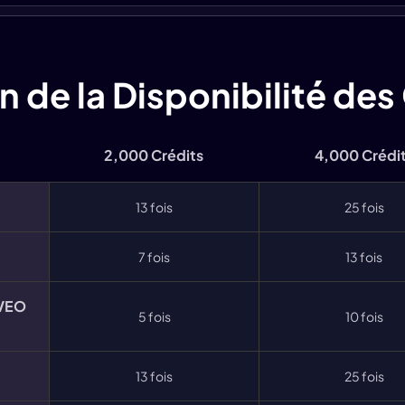
n de la Disponibilité des 
2,000 Crédits
4,000 Crédi
13 fois
25 fois
7 fois
13 fois
(VEO
5 fois
10 fois
13 fois
25 fois