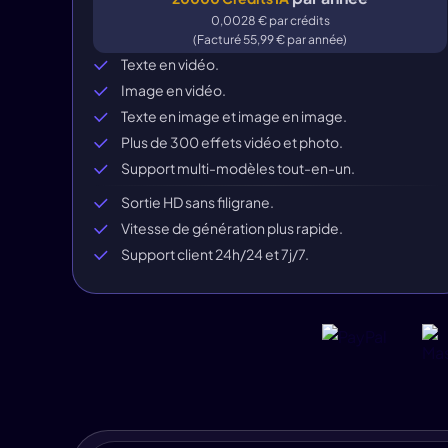
0,0028 € par crédits
(Facturé 55,99 € par année)
Texte en vidéo.
Image en vidéo.
Texte en image et image en image.
Plus de 300 effets vidéo et photo.
Support multi-modèles tout-en-un.
Sortie HD sans filigrane.
Vitesse de génération plus rapide.
Support client 24h/24 et 7j/7.