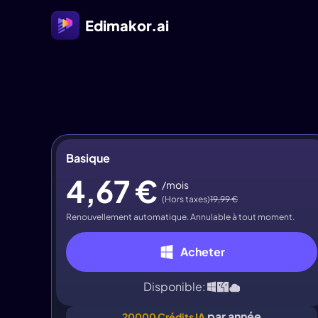
Edimakor.ai
Basique
4,67 €
/mois
(Hors taxes)
19,99 €
Renouvellement automatique. Annulable à tout moment.
Acheter
Disponible:
par année
20000 Crédits IA