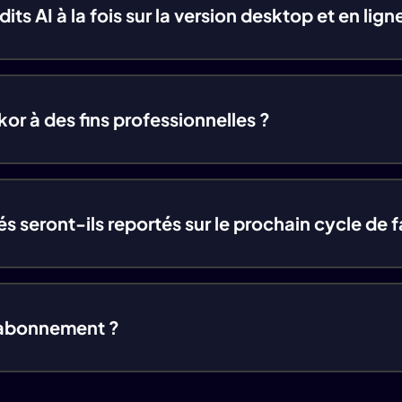
édits AI à la fois sur la version desktop et en li
kor à des fins professionnelles ?
és seront-ils reportés sur le prochain cycle de 
 abonnement ?