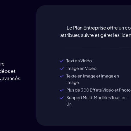
Le Plan Entreprise offre un co
attribuer, suivre et gérer les li
Text en Video.
re
Image en Video.
déos et
Texte en Image et Image en
es avancés.
Image
Plus de 300 Effets Vidéo et Photo
Support Multi-Modèles Tout-en-
Un