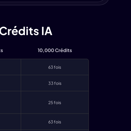
Crédits IA
ts
10,000 Crédits
63 fois
33 fois
25 fois
63 fois