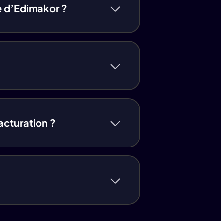
gne d’Edimakor ?
facturation ?