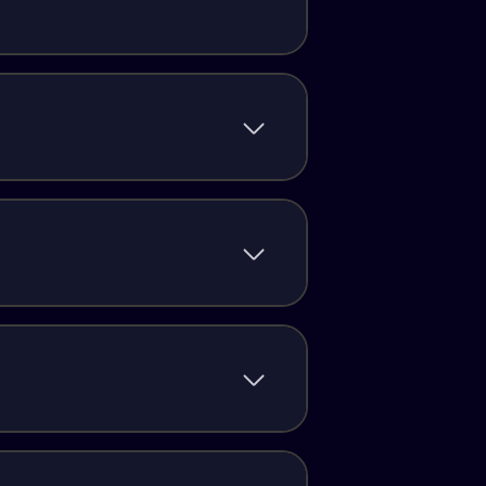
is
is
is
is
is
is
s